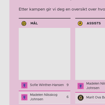
Etter kampen gir vi deg en oversikt over h
MÅL
ASSISTS
Madelen Ni
Sofie Winther-Hansen
9
Johnsen
Madelen Nilsskog
6
Marit Ova 
Johnsen