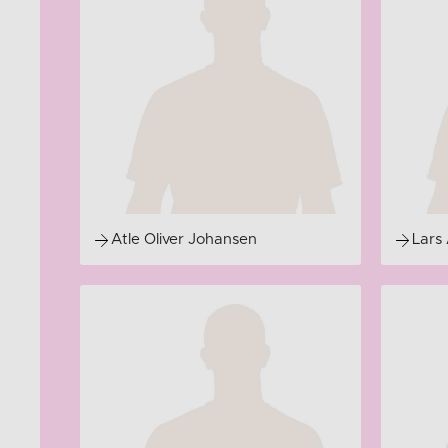
Atle Oliver Johansen
Lars