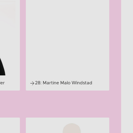
ler
28: Martine Malo Windstad