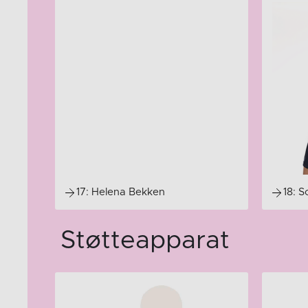
17: Helena Bekken
18: 
Støtteapparat