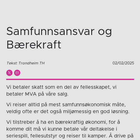
Samfunnsansvar og
Bærekraft
Tekst: Trondheim TH
02/02/2025
Vi betaler skatt som en del av fellesskapet, vi
betaler MVA på våre salg.
Vi reiser alltid på mest samfunnsøkonomisk måte,
veldig ofte er det også miljømessig en god løsning.
Vi tilstreber å ha en bærekraftig økonomi, for å
komme dit må vi kunne betale vår deltakelse i
seriespill, fellesutstyr og reiser til kamper. Å drive på