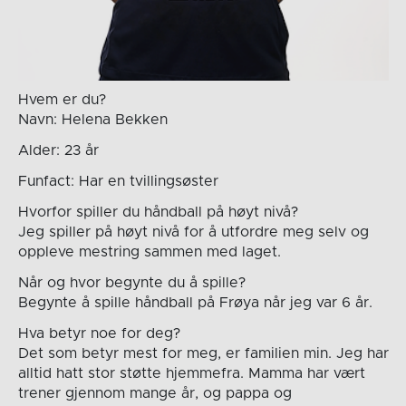
Hvem er du?
Navn: Helena Bekken
Alder: 23 år
Funfact: Har en tvillingsøster
Hvorfor spiller du håndball på høyt nivå?
Jeg spiller på høyt nivå for å utfordre meg selv og
oppleve mestring sammen med laget.
Når og hvor begynte du å spille?
Begynte å spille håndball på Frøya når jeg var 6 år.
Hva betyr noe for deg?
Det som betyr mest for meg, er familien min. Jeg har
alltid hatt stor støtte hjemmefra. Mamma har vært
trener gjennom mange år, og pappa og