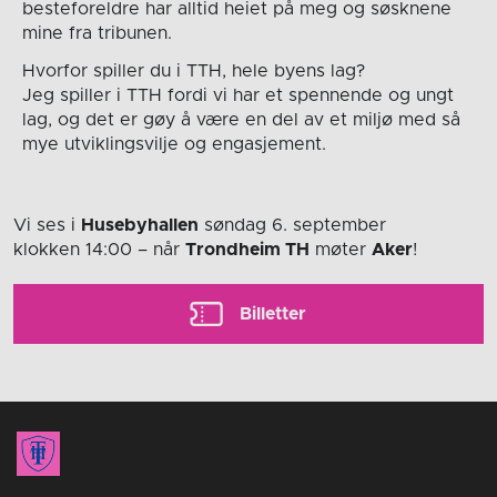
besteforeldre har alltid heiet på meg og søsknene
mine fra tribunen.
Hvorfor spiller du i TTH, hele byens lag?
Jeg spiller i TTH fordi vi har et spennende og ungt
lag, og det er gøy å være en del av et miljø med så
mye utviklingsvilje og engasjement.
Vi ses i
Husebyhallen
søndag 6. september
klokken 14:00
– når
Trondheim TH
møter
Aker
!
Billetter