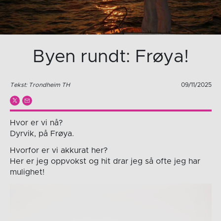
Byen rundt: Frøya!
Tekst: Trondheim TH
09/11/2025
Hvor er vi nå?
Dyrvik, på Frøya.
Hvorfor er vi akkurat her?
Her er jeg oppvokst og hit drar jeg så ofte jeg har
mulighet!